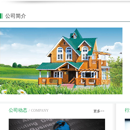
公司简介
公司动态
行
/
COMPANY
更多>>