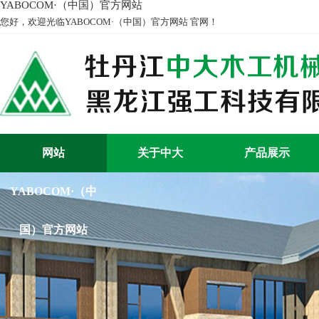
YABOCOM·（中国）官方网站
您好，欢迎光临YABOCOM·（中国）官方网站 官网！
网站
关于中大
产品展示
YABOCOM·（中
国）官方网站