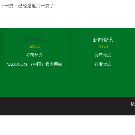
下一篇：已经是最后一篇了
关于中大
新闻资讯
About
News
公司简介
公司动态
YABOCOM·（中国）官方网站
行业动态
版