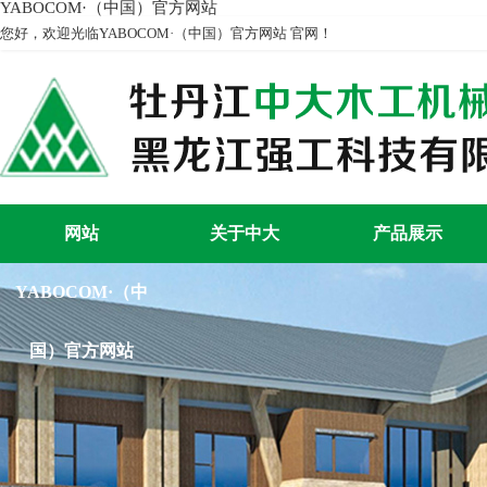
YABOCOM·（中国）官方网站
您好，欢迎光临YABOCOM·（中国）官方网站 官网！
网站
关于中大
产品展示
YABOCOM·（中
国）官方网站