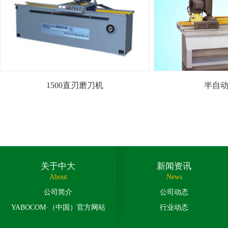
1500直刃磨刀机
半自
关于中大
新闻资讯
About
News
公司简介
公司动态
YABOCOM·（中国）官方网站
行业动态