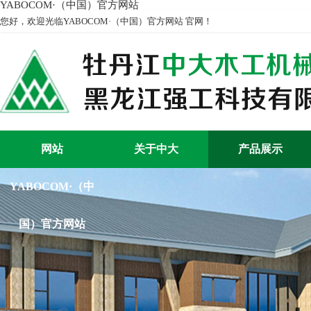
YABOCOM·（中国）官方网站
您好，欢迎光临YABOCOM·（中国）官方网站 官网！
网站
关于中大
产品展示
YABOCOM·（中
国）官方网站