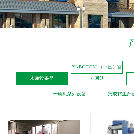
YABOCOM·（中国）官
木屋设备类
方网站
干燥机系列设备
集成材生产