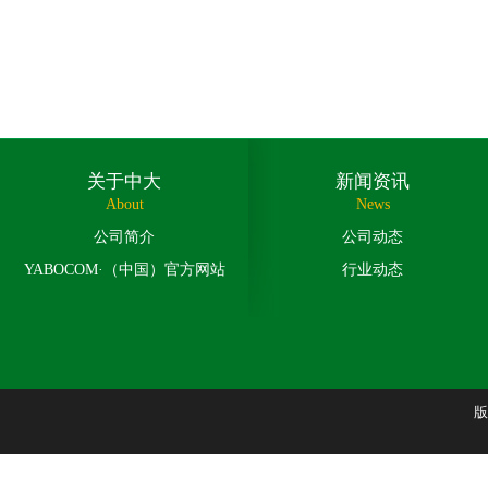
关于中大
新闻资讯
About
News
公司简介
公司动态
YABOCOM·（中国）官方网站
行业动态
版