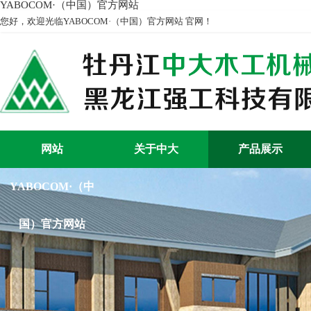
YABOCOM·（中国）官方网站
您好，欢迎光临YABOCOM·（中国）官方网站 官网！
网站
关于中大
产品展示
YABOCOM·（中
国）官方网站