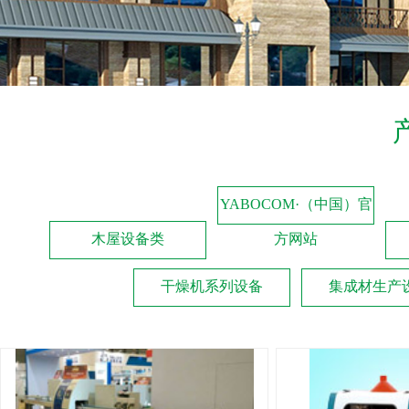
YABOCOM·（中国）官
木屋设备类
方网站
干燥机系列设备
集成材生产