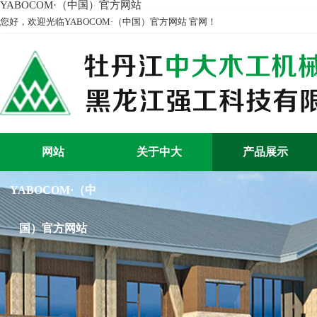
YABOCOM·（中国）官方网站
您好，欢迎光临YABOCOM·（中国）官方网站 官网！
网站
关于中大
产品展示
YABOCOM·（中
国）官方网站