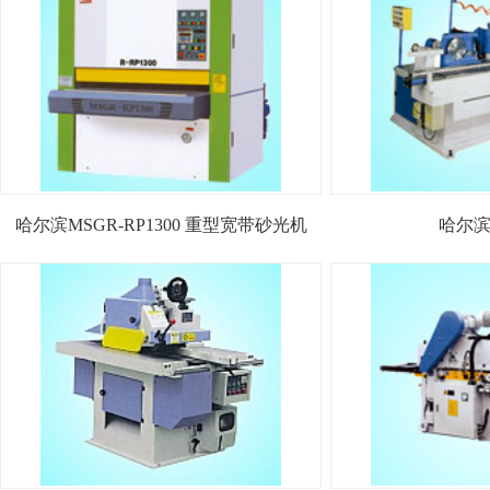
哈尔滨MSGR-RP1300 重型宽带砂光机
哈尔