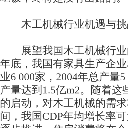
木工机械行业机遇与挑
展望我国木工机械行业的未
年底，我国有家具生产企业5
业6 000家，2004年总产量5
产量达到1.5亿m2。随着
的启动，对木工机械的需求将
间，我国CDP年均增长率可