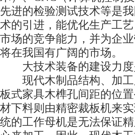
先进的检验测试技术等是我
术的引进，能优化生产工艺
市场的竞争能力，并为企业
将在我国有广阔的市场。
大技术装备的建设力度
现代木制品结构、加工质
板式家具木榫孔间距的位置
材下料则由精密裁板机来实
统的工作母机是无法保证精