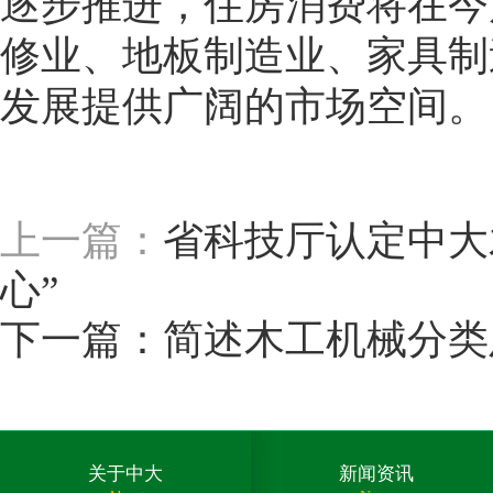
逐步推进，住房消费将在今
修业、地板制造业、家具制
发展提供广阔的市场空间。
上一篇：
省科技厅认定中大
心”
下一篇：
简述木工机械分类
关于中大
新闻资讯