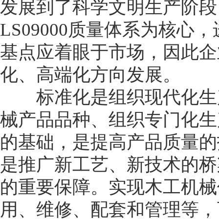
发展到了科学文明生产阶段
LS09000质量体系为核
基点应着眼于市场，因此企
化、高端化方向发展。
标准化是组织现代化生产
械产品品种、组织专门化生
的基础，是提高产品质量的
是推广新工艺、新技术的桥
的重要保障。实现木工机械
用、维修、配套和管理等，