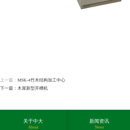
上一篇：
MSK-4竹木结构加工中心
下一篇：
木屋新型开槽机
关于中大
新闻资讯
About
News