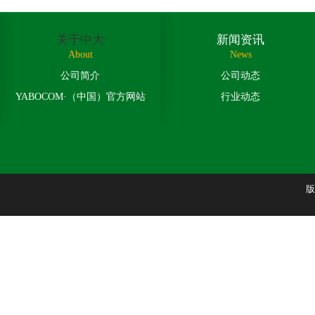
关于中大
新闻资讯
About
News
公司简介
公司动态
YABOCOM·（中国）官方网站
行业动态
版