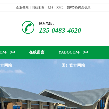
企业分站
|
网站地图
|
RSS
|
XML
|
您有
5
条询盘信息!
135-0483-4620
COM·（中
在线留言
YABOCOM·（中
官方网站
国）官方网站