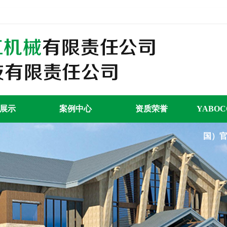
展示
案例中心
资质荣誉
YABO
国）