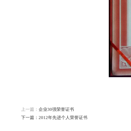
上一篇：
企业30强荣誉证书
下一篇：
2012年先进个人荣誉证书