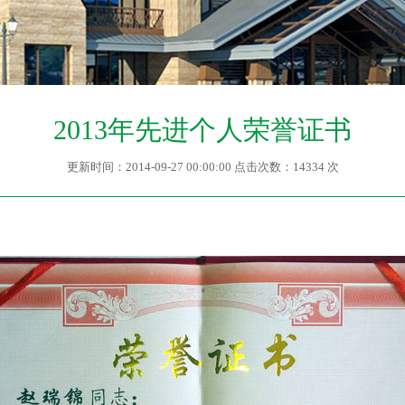
2013年先进个人荣誉证书
更新时间：2014-09-27 00:00:00 点击次数：14334 次