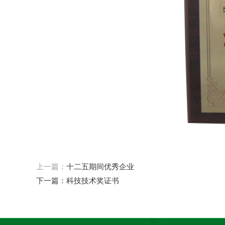
上一篇：
十二五期间优秀企业
下一篇：
科技技术奖证书