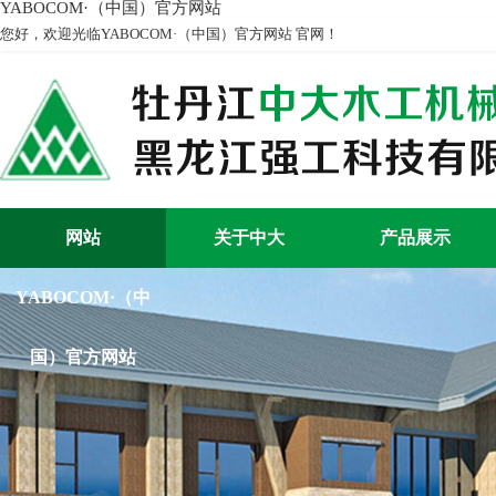
YABOCOM·（中国）官方网站
您好，欢迎光临YABOCOM·（中国）官方网站 官网！
网站
关于中大
产品展示
YABOCOM·（中
国）官方网站