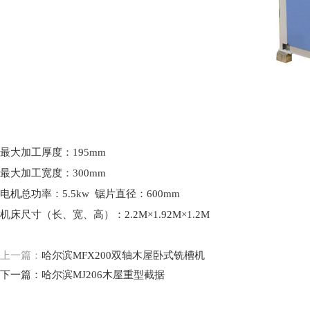
最大加工厚度：195mm
最大加工宽度：300mm
电机总功率：5.5kw 锯片直径：600mm
机床尺寸（长、宽、高）：2.2M×1.92M×1.2M
上一篇：
哈尔滨MFX200双轴木屋卧式铣槽机
下一篇：
哈尔滨MJ206木屋重型截据